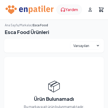
Yardım
Ana Sayfa
/
Markalar
/
Esca Food
Esca Food Ürünleri
📦
Ürün Bulunamadı
Bu markaya ait ürün bulunmamaktadır.