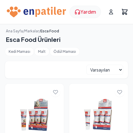
Yardım
Ana Sayfa
/
Markalar
/
Esca Food
Esca Food Ürünleri
Kedi Maması
Malt
Ödül Maması