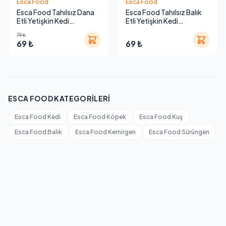
Esca Food
Esca Food
Esca Food Tahılsız Dana
Esca Food Tahılsız Balık
Etli Yetişkin Kedi
Etli Yetişkin Kedi
Konservesi 415 gr
Konservesi 415 gr
79 ₺
69 ₺
69 ₺
ESCA FOOD KATEGORILERI
Esca Food Kedi
Esca Food Köpek
Esca Food Kuş
Esca Food Balık
Esca Food Kemirgen
Esca Food Sürüngen