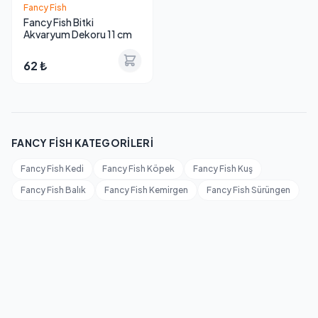
Fancy Fish
Fancy Fish Bitki
Akvaryum Dekoru 11 cm
62 ₺
FANCY FISH KATEGORILERI
Fancy Fish Kedi
Fancy Fish Köpek
Fancy Fish Kuş
Fancy Fish Balık
Fancy Fish Kemirgen
Fancy Fish Sürüngen