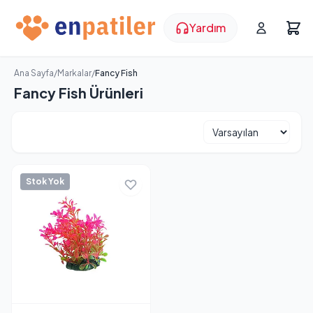
Yardım
Ana Sayfa
/
Markalar
/
Fancy Fish
Fancy Fish Ürünleri
Stok Yok