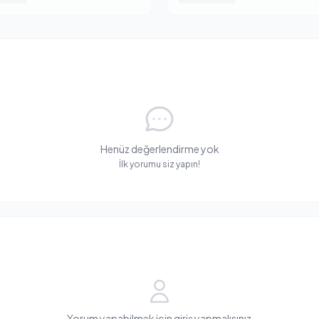
Henüz değerlendirme yok
İlk yorumu siz yapın!
Yorum yapabilmek için giriş yapmalısınız