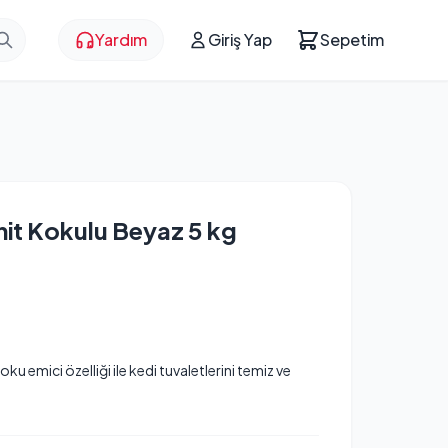
Yardım
Giriş Yap
Sepetim
it Kokulu Beyaz 5 kg
 emici özelliği ile kedi tuvaletlerini temiz ve