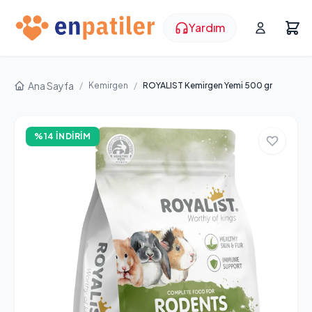
Yardım
Ana Sayfa
/
Kemirgen
/
ROYALIST Kemirgen Yemi 500 gr
%14 İNDIRIM