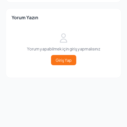
Yorum Yazın
Yorum yapabilmek için giriş yapmalısınız
Giriş Yap