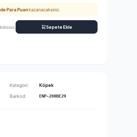
nde
Para Puan
kazanacaksınız.
Sepete Ekle
ilirsiniz.
Kategori:
Köpek
Barkod:
ENP-280BE29