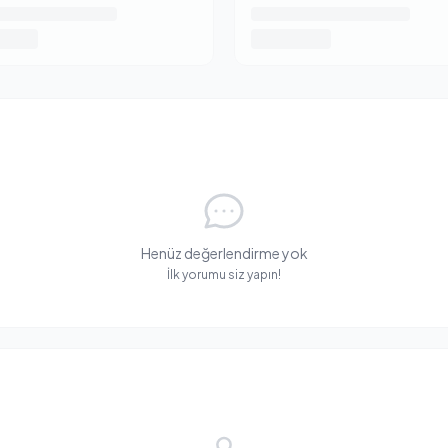
Henüz değerlendirme yok
İlk yorumu siz yapın!