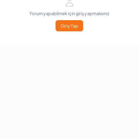
Yorum yapabilmek için giriş yapmalısınız
Giriş Yap