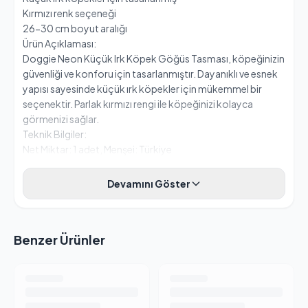
Kırmızı renk seçeneği
26-30 cm boyut aralığı
Ürün Açıklaması:
Doggie Neon Küçük Irk Köpek Göğüs Tasması, köpeğinizin
güvenliği ve konforu için tasarlanmıştır. Dayanıklı ve esnek
yapısı sayesinde küçük ırk köpekler için mükemmel bir
seçenektir. Parlak kırmızı rengi ile köpeğinizi kolayca
görmenizi sağlar.
Teknik Bilgiler:
Net Miktar: 1 adet, Menşei: Türkiye
Devamını Göster
Benzer Ürünler