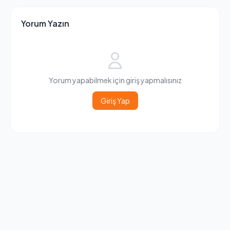
Yorum Yazın
Yorum yapabilmek için giriş yapmalısınız
Giriş Yap