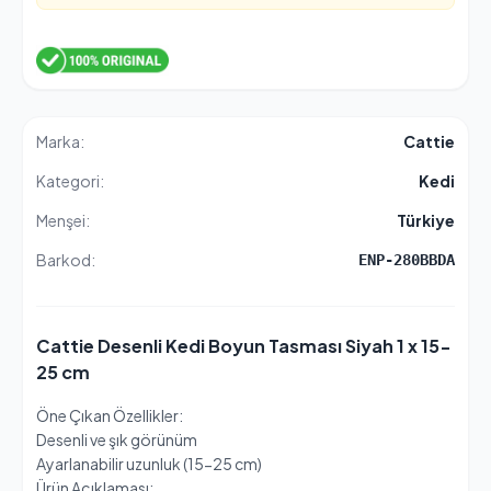
Marka:
Cattie
Kategori:
Kedi
Menşei:
Türkiye
Barkod:
ENP-280BBDA
Cattie Desenli Kedi Boyun Tasması Siyah 1 x 15-
25 cm
Öne Çıkan Özellikler:
Desenli ve şık görünüm
Ayarlanabilir uzunluk (15-25 cm)
Ürün Açıklaması: