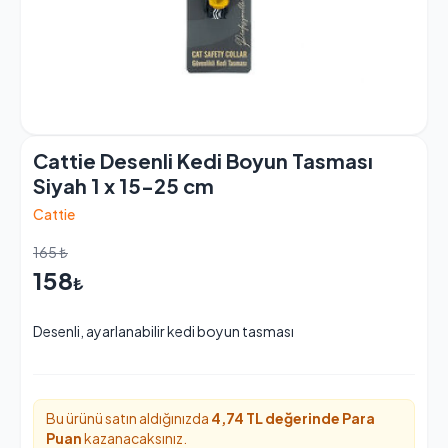
Cattie Desenli Kedi Boyun Tasması
Siyah 1 x 15-25 cm
Cattie
165 ₺
158
₺
Desenli, ayarlanabilir kedi boyun tasması
Bu ürünü satın aldığınızda
4,74 TL değerinde
Para
Puan
kazanacaksınız.