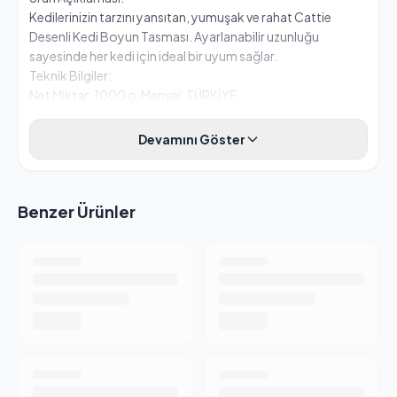
Kedilerinizin tarzını yansıtan, yumuşak ve rahat Cattie
Desenli Kedi Boyun Tasması. Ayarlanabilir uzunluğu
sayesinde her kedi için ideal bir uyum sağlar.
Teknik Bilgiler:
Net Miktar: 1000 g, Menşei: TÜRKİYE
Devamını Göster
Benzer Ürünler