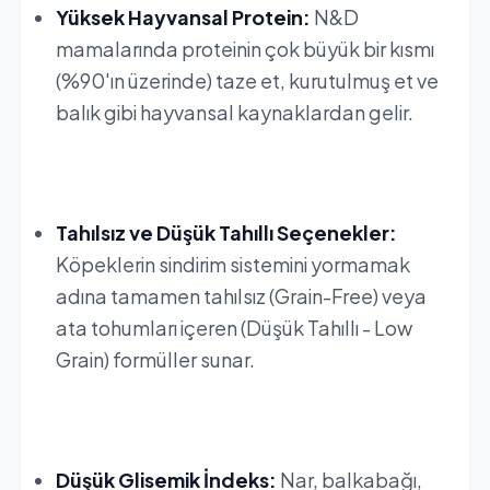
Yüksek Hayvansal Protein:
N&D
mamalarında proteinin çok büyük bir kısmı
(%90'ın üzerinde) taze et, kurutulmuş et ve
balık gibi hayvansal kaynaklardan gelir.
Tahılsız ve Düşük Tahıllı Seçenekler:
Köpeklerin sindirim sistemini yormamak
adına tamamen tahılsız (Grain-Free) veya
ata tohumları içeren (Düşük Tahıllı - Low
Grain) formüller sunar.
Düşük Glisemik İndeks:
Nar, balkabağı,