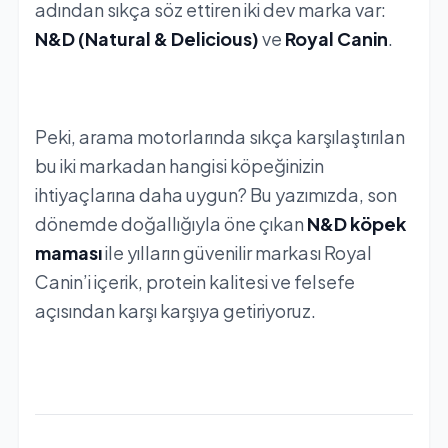
adından sıkça söz ettiren iki dev marka var:
N&D
(Natural & Delicious)
ve
Royal Canin
.
Peki, arama motorlarında sıkça karşılaştırılan
bu iki markadan hangisi köpeğinizin
ihtiyaçlarına daha uygun? Bu yazımızda, son
dönemde doğallığıyla öne çıkan
N&D köpek
maması
ile yılların güvenilir markası Royal
Canin’i içerik, protein kalitesi ve felsefe
açısından karşı karşıya getiriyoruz.