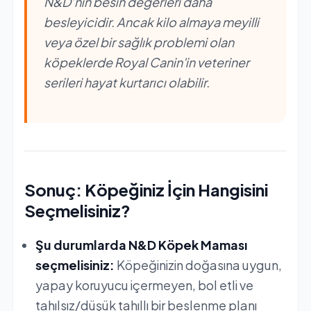
N&D’nin besin değerleri daha
besleyicidir. Ancak kilo almaya meyilli
veya özel bir sağlık problemi olan
köpeklerde Royal Canin'in veteriner
serileri hayat kurtarıcı olabilir.
Sonuç: Köpeğiniz İçin Hangisini
Seçmelisiniz?
Şu durumlarda N&D Köpek Maması
seçmelisiniz:
Köpeğinizin doğasına uygun,
yapay koruyucu içermeyen, bol etli ve
tahılsız/düşük tahıllı bir beslenme planı