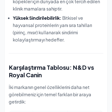
köpekler için dünyada en çok tercih edilen
klinik mamalara sahiptir.
Yüksek Sindirilebilirlik:
Bitkisel ve
hayvansal proteinlerin yanı sıra tahılları
(pirinç, mısır) kullanarak sindirimi
kolaylaştırmayı hedefler.
Karşılaştırma Tablosu: N&D vs
Royal Canin
İki markanın genel özelliklerini daha net
görebilmeniz için temel farkları bir araya
getirdik: