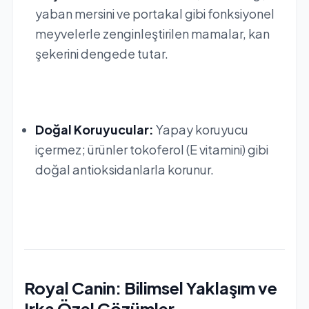
yaban mersini ve portakal gibi fonksiyonel
meyvelerle zenginleştirilen mamalar, kan
şekerini dengede tutar.
Doğal Koruyucular:
Yapay koruyucu
içermez; ürünler tokoferol (E vitamini) gibi
doğal antioksidanlarla korunur.
Royal Canin
: Bilimsel Yaklaşım ve
Irka Özel Çözümler