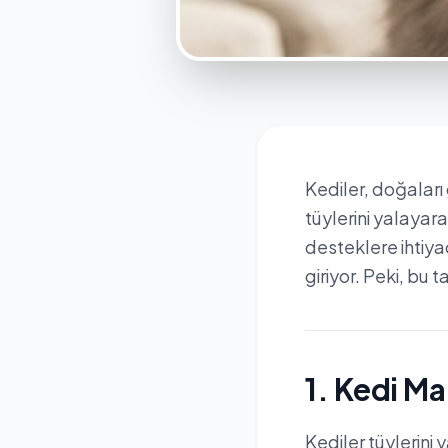
Kediler, doğaları
tüylerini yalayar
desteklere ihtiya
giriyor. Peki, bu 
1. Kedi Ma
Kediler tüylerini 