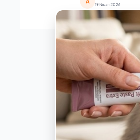
A
19 Nisan 2026