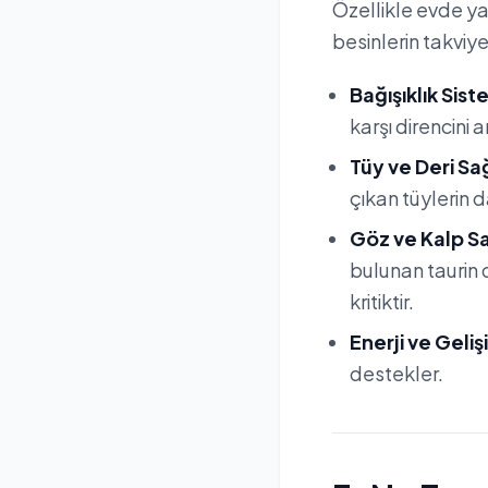
Özellikle evde y
besinlerin takviye
Bağışıklık Sist
karşı direncini art
Tüy ve Deri Sağ
çıkan tüylerin d
Göz ve Kalp Sa
bulunan taurin 
kritiktir.
Enerji ve Geliş
destekler.