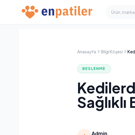
Anasayfa
Bilgi Köşesi
Kedi
BESLENME
Kedilerd
Sağlıklı 
Admin