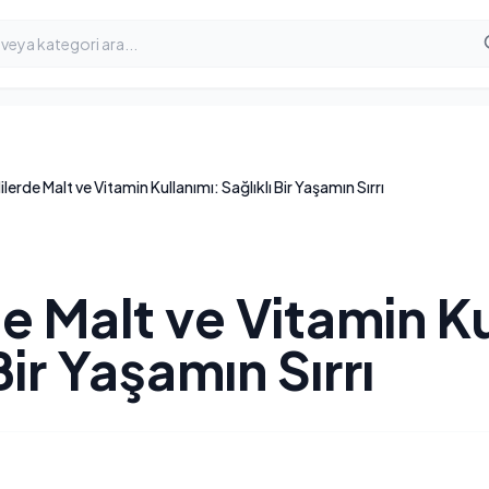
lerde Malt ve Vitamin Kullanımı: Sağlıklı Bir Yaşamın Sırrı
e Malt ve Vitamin Ku
Bir Yaşamın Sırrı